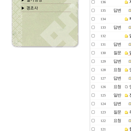
136
답변
135
134
답변
133
132
답변
131
질문
130
답변
129
요청
128
답변
127
요청
126
일반
125
답변
124
질문
123
요청
122
121