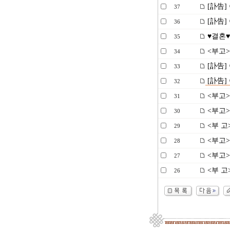
[訃告]
37
[訃告]
36
♥결혼♥
35
<부고>
34
[訃告]
33
[訃告]
32
<부고>
31
<부고>
30
<부 고
29
<부고>
28
<부고>
27
<부 고
26