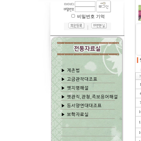
비밀번호 기억
｜
1
1
1