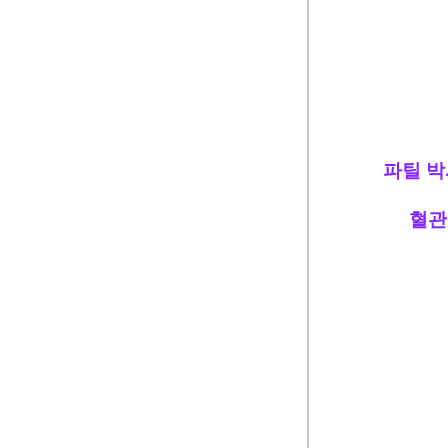
파틸 박
혈관